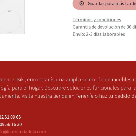
Guardar para más tard
Términos y condiciones
Garantía de devolución de 30 d
Envío: 2-3 días laborables
mercial Kiki, encontrarás una amplia selección de muebles 
ogía para el hogar. Descubre soluciones funcionales para l
mente. Visita nuestra tienda en Tenerife o haz tu pedido d
2 51 09 65
 56 16 30
fo@comercialkiki.com