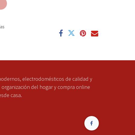
e
ías
modernos, electrodomésticos de calidad y
a organización del hogar y compra online
esde casa.