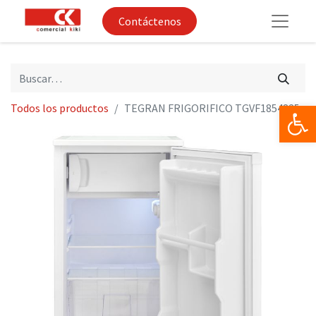
Contáctenos
Op
Todos los productos
TEGRAN FRIGORIFICO TGVF1854825