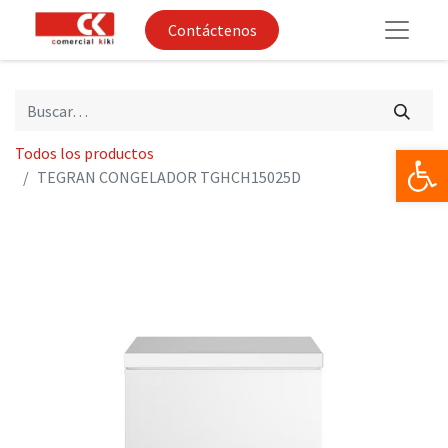
Contáctenos
Op
Todos los productos
TEGRAN CONGELADOR TGHCH15025D