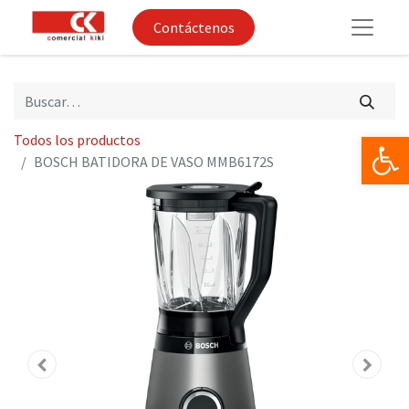
Contáctenos
Op
Todos los productos
BOSCH BATIDORA DE VASO MMB6172S