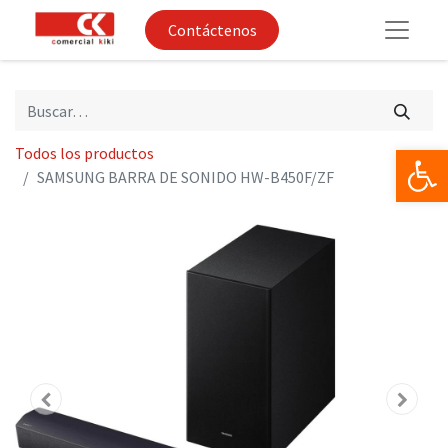
Contáctenos
Op
Todos los productos
SAMSUNG BARRA DE SONIDO HW-B450F/ZF