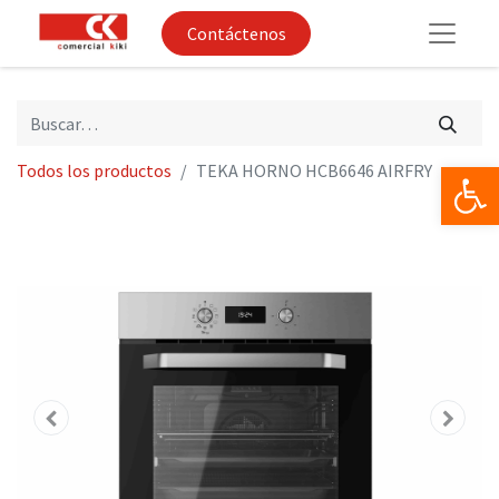
Contáctenos
Op
Todos los productos
TEKA HORNO HCB6646 AIRFRY