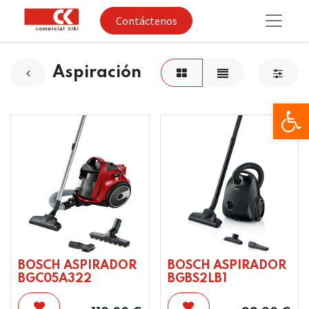
Contáctenos
Aspiración
Op
BOSCH ASPIRADOR
BOSCH ASPIRADOR
BGC05A322
BGBS2LB1