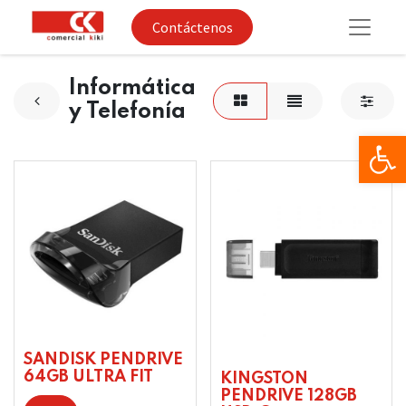
Contáctenos
Informática
y Telefonía
Op
SANDISK PENDRIVE
64GB ULTRA FIT
KINGSTON
PENDRIVE 128GB