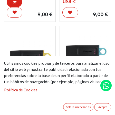
USB-C
9,00
€
9,00
€
Utilizamos cookies propias y de terceros para analizar el uso
del sitio web y mostrarte publicidad relacionada con tus
preferencias sobre la base de un perfil elaborado a partir de
tus hábitos de navegación (por ejemplo, páginas visitadas).
KINGSTON
PENDRIVE 64GB
Política de Cookies
KINGSTON
PENDRIVE 128GB
Solo las necesarias
Acepto
9,00
€
5,00
€