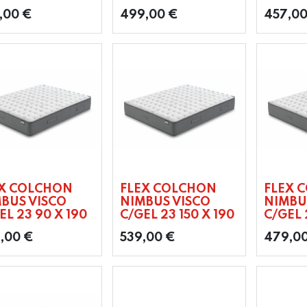
,00
€
499,00
€
457,0
EX COLCHON
FLEX COLCHON
FLEX 
BUS VISCO
NIMBUS VISCO
NIMBU
EL 23 90 X 190
C/GEL 23 150 X 190
C/GEL 
,00
€
539,00
€
479,0