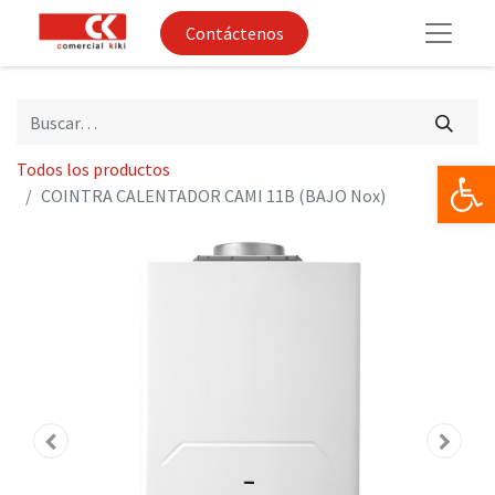
Contáctenos
Op
Todos los productos
COINTRA CALENTADOR CAMI 11B (BAJO Nox)