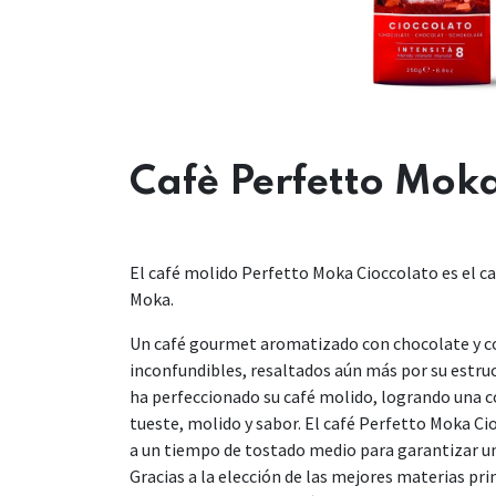
Cafè Perfetto Moka
El café molido Perfetto Moka Cioccolato es el ca
Moka.
Un café gourmet aromatizado con chocolate y c
inconfundibles, resaltados aún más por su estruct
ha perfeccionado su café molido, logrando una 
tueste, molido y sabor. El café Perfetto Moka C
a un tiempo de tostado medio para garantizar un
Gracias a la elección de las mejores materias pri