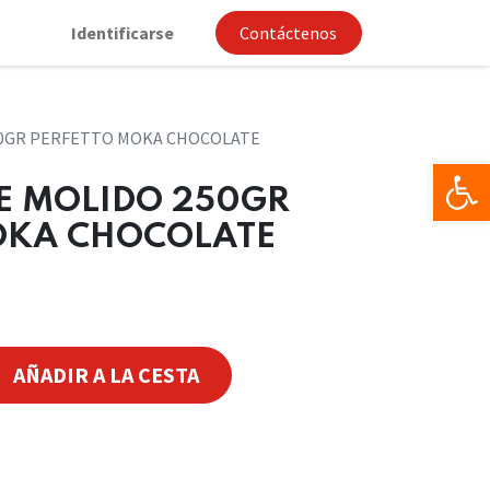
Identificarse
Contáctenos
50GR PERFETTO MOKA CHOCOLATE
Op
FE MOLIDO 250GR
OKA CHOCOLATE
AÑADIR A LA CESTA