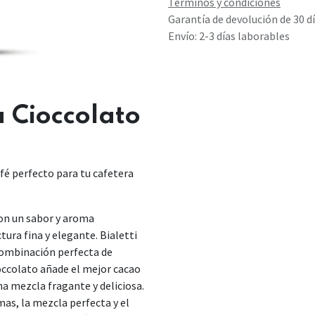
Términos y condiciones
Garantía de devolución de 30 d
Envío: 2-3 días laborables
 Cioccolato
fé perfecto para tu cafetera
on un sabor y aroma
ura fina y elegante. Bialetti
combinación perfecta de
ioccolato añade el mejor cacao
a mezcla fragante y deliciosa.
mas, la mezcla perfecta y el