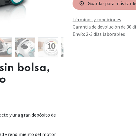
Guardar para más tard
Términos y condiciones
Garantía de devolución de 30 d
Envío: 2-3 días laborables
sin bolsa,
co
acto y una gran depósito de
dad y rendimiento del motor