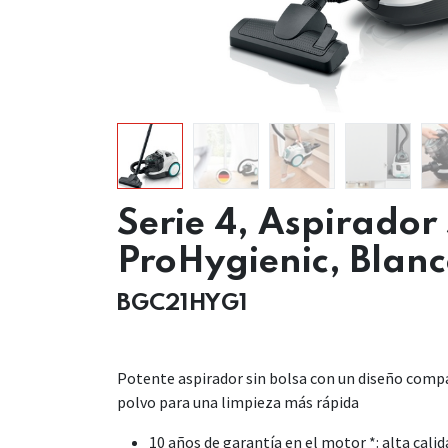
Serie 4, Aspirador 
ProHygienic, Blan
BGC21HYG1
Potente aspirador sin bolsa con un diseño comp
polvo para una limpieza más rápida
10 años de garantía en el motor
*: alta cali