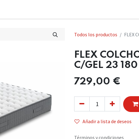
Todos los productos
FLEX C
FLEX COLCH
C/GEL 23 180
729,00
€
Añadir a lista de deseos
Términos y condiciones