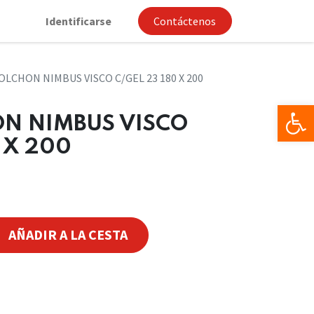
Identificarse
Contáctenos
OLCHON NIMBUS VISCO C/GEL 23 180 X 200
Op
ON NIMBUS VISCO
 X 200
AÑADIR A LA CESTA