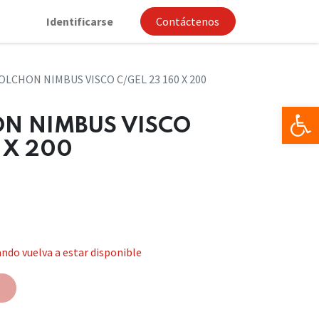
Identificarse
Contáctenos
OLCHON NIMBUS VISCO C/GEL 23 160 X 200
Op
ON NIMBUS VISCO
 X 200
ndo vuelva a estar disponible
e