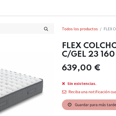
Todos los productos
FLEX C
FLEX COLCH
C/GEL 23 160
639,00
€
Sin existencias.
Reciba una notificación cua
Guardar para más tard