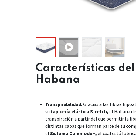
Características de
Habana
Transpirabilidad.
Gracias a las fibras hipoa
su
tapicería elástica Stretch,
el Habana di
transpiración a partir del que permitir la lib
distintas capas que forman parte de su com
el
Sistema Commodo+,
el cual está fabric