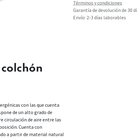
Términos y condiciones
Garantía de devolución de 30 d
Envío: 2-3 días laborables
l colchón
lergénicas con las que cuenta
spone de un alto grado de
re circulación de aire entre las
posición. Cuenta con
ado a partir de material natural