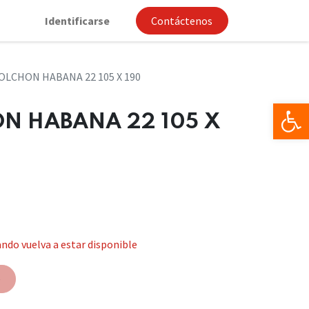
Identificarse
Contáctenos
OLCHON HABANA 22 105 X 190
Op
N HABANA 22 105 X
ndo vuelva a estar disponible
e