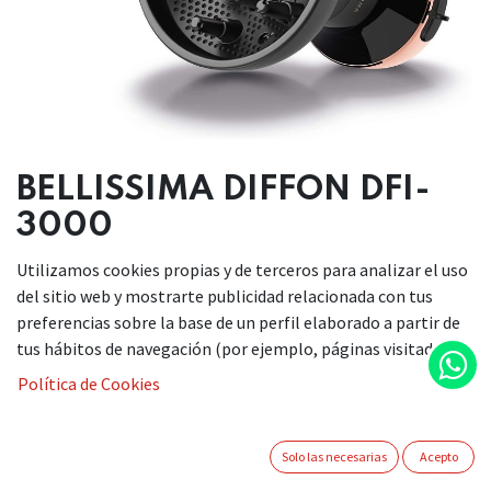
BELLISSIMA DIFFON DFI-
3000
Utilizamos cookies propias y de terceros para analizar el uso
49,90
€
del sitio web y mostrarte publicidad relacionada con tus
preferencias sobre la base de un perfil elaborado a partir de
tus hábitos de navegación (por ejemplo, páginas visitadas).
Política de Cookies
AÑADIR A LA CESTA
Solo las necesarias
Acepto
Añadir a lista de deseos