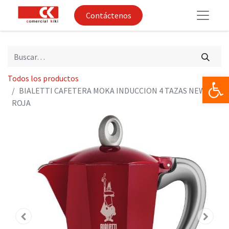
Contáctenos
Op
Todos los productos
BIALETTI CAFETERA MOKA INDUCCION 4 TAZAS NEW
ROJA