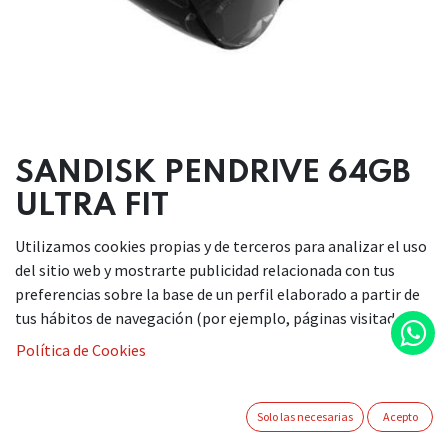
SANDISK PENDRIVE 64GB
ULTRA FIT
Utilizamos cookies propias y de terceros para analizar el uso
9,00
€
del sitio web y mostrarte publicidad relacionada con tus
preferencias sobre la base de un perfil elaborado a partir de
tus hábitos de navegación (por ejemplo, páginas visitadas).
Política de Cookies
AÑADIR A LA CESTA
Solo las necesarias
Acepto
Añadir a lista de deseos