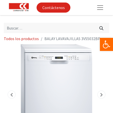
Contáctenos
Op
Todos los productos
BALAY LAVAVAJILLAS 3VS5032BP