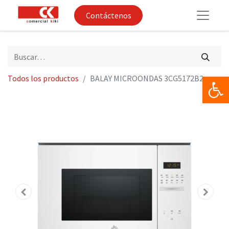
Contáctenos
Op
Todos los productos
BALAY MICROONDAS 3CG5172B2