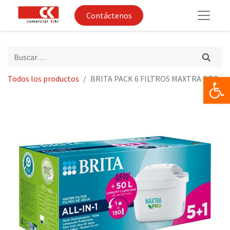
Contáctenos
Op
Todos los productos
BRITA PACK 6 FILTROS MAXTRA PRO