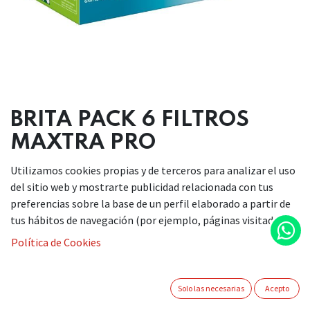
BRITA PACK 6 FILTROS
MAXTRA PRO
Utilizamos cookies propias y de terceros para analizar el uso
36,90
€
del sitio web y mostrarte publicidad relacionada con tus
preferencias sobre la base de un perfil elaborado a partir de
tus hábitos de navegación (por ejemplo, páginas visitadas).
Política de Cookies
AÑADIR A LA CESTA
Solo las necesarias
Acepto
Añadir a lista de deseos