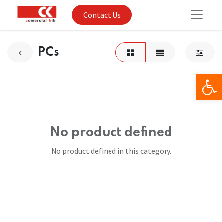
Contact Us
PCs
Op
No product defined
No product defined in this category.