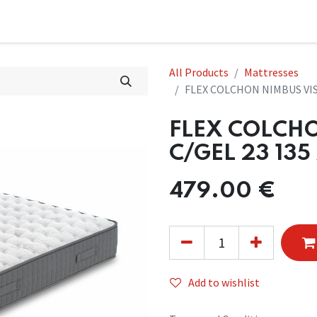
All Products
Mattresses
FLEX COLCHON NIMBUS VISC
FLEX COLCH
C/GEL 23 135
479.00
€
Add to wishlist