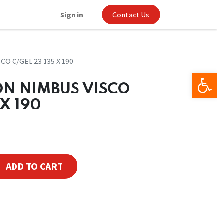
Sign in
Contact Us
O C/GEL 23 135 X 190
Op
ON NIMBUS VISCO
 X 190
ADD TO CART