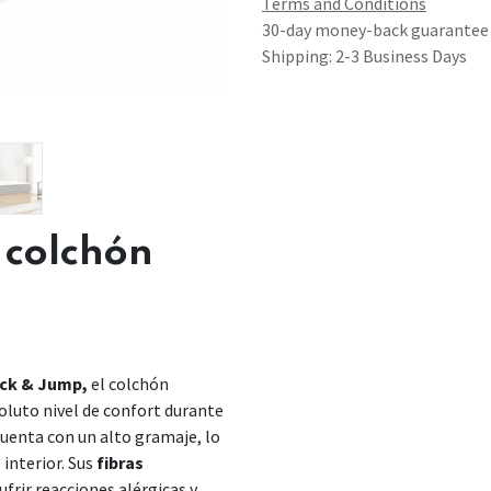
Terms and Conditions
30-day money-back guarantee
Shipping: 2-3 Business Days
l colchón
ck & Jump,
el colchón
oluto nivel de confort durante
uenta con un alto gramaje, lo
interior. Sus
fibras
ufrir reacciones alérgicas y