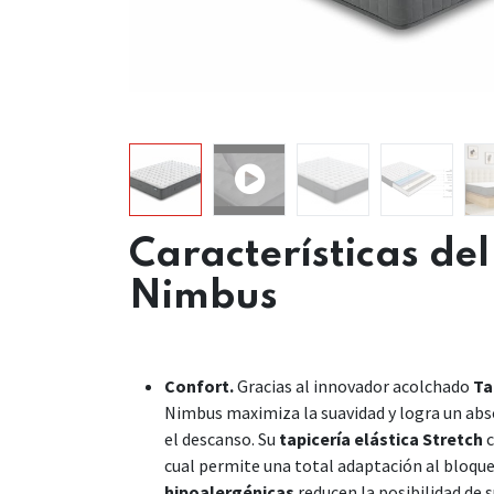
Características de
Nimbus
Confort.
Gracias al innovador acolchado
Ta
Nimbus maximiza la suavidad y logra un abs
el descanso. Su
tapicería elástica Stretch
c
cual permite una total adaptación al bloque 
hipoalergénicas
reducen la posibilidad de s