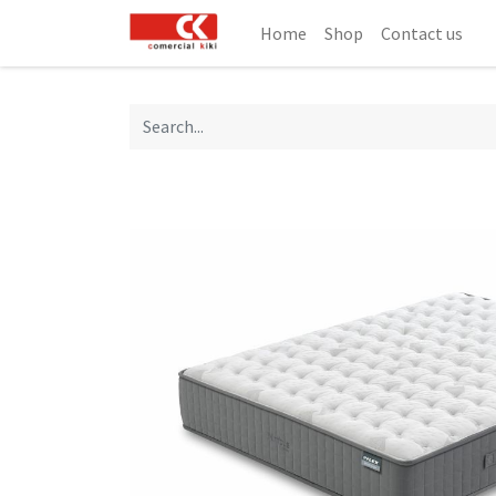
Home
Shop
Contact us