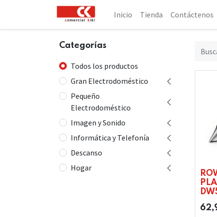
Inicio
Tienda
Contáctenos
Categorías
Todos los productos
Gran Electrodoméstico
Pequeño
Electrodoméstico
Imagen y Sonido
Informática y Telefonía
Descanso
Hogar
RO
PL
DW
62,