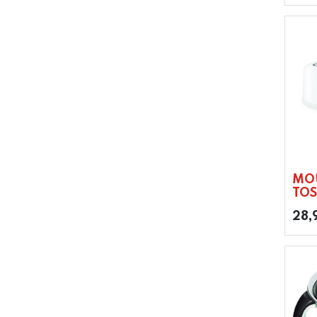
MO
TOS
28,